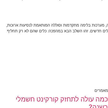
ודרני לכלי שלא רק נראה מרשים (“Show”), אלא גם מספק ביצועים גבוהים (“Go”). שלדה חזקה, מערכות בלימה מתקדמות וסוללה המותאמת לנסיעות ארוכות,
 ולחקור שבילים חדשים. זהו השלב הבא במהפכה: כלים שהם לא רק תחליף
מאמרים
כמה עולה לתחזק קורקינט חשמלי
בשנה?