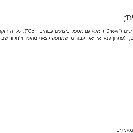
היא משקפת את הדרישה של הרוכב המ
ודה של ממש עבור שליחים, ולפתרון פנאי אידיאלי עבור מי שמחפש לצאת מהעיר
מאמרים