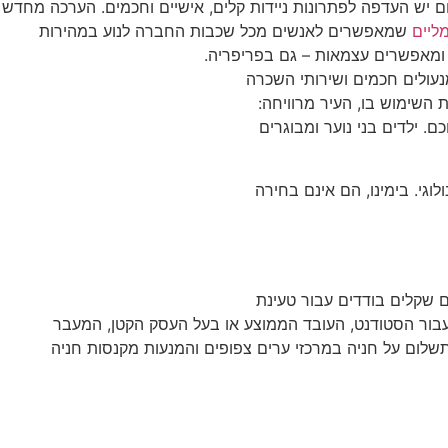
ום יש העדפה לפתרונות ניידות קלים, אישיים וחכמים. הערכה מחדש
ליים
שמאפשרים לאנשים מכל שכבות החברה לנוע במהירות
, ומאפשרים עצמאות – גם בפריפריה.
נעולים חכמים ושירותי השכרה
 השימוש בו, העיר מרוויחה:
ם. ילדים בני נוער ומבוגרים
גי. בימינו, הם אינם בחירה
 שקלים בודדים עבור טעינת
עבור הסטודנט, העובד הממוצע או בעל העסק הקטן, המעבר
שלום על חניה במרכזי ערים צפופים והמנעות מקנסות חניה