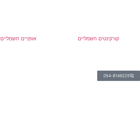
קורקינטים חשמליים
אופניים חשמליים
054-8149225