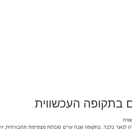
 בתקופה העכשווית
וית
ה לנוער בלבד. בתקופה שבה ערים סובלות מצפיפות תחבורתית, זיהו