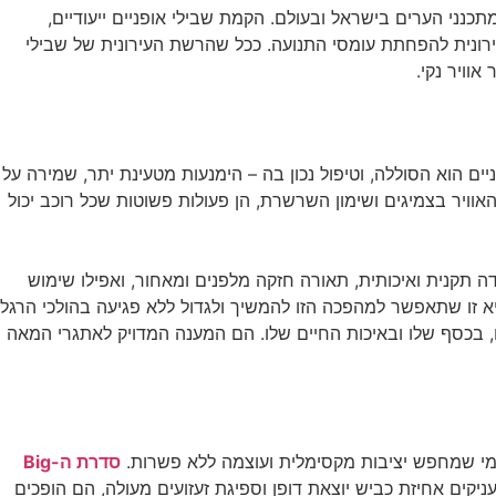
כנני הערים בישראל ובעולם. הקמת שבילי אופניים ייעודיים,
ירונית להפחתת עומסי התנועה. ככל שהרשת העירונית של שבילי
וויר נקי.
ים הוא הסוללה, וטיפול נכון בה – הימנעות מטעינת יתר, שמירה על
ויר בצמיגים ושימון השרשרת, הן פעולות פשוטות שכל רוכב יכול
תקנית ואיכותית, תאורה חזקה מלפנים ומאחור, ואפילו שימוש
היא זו שתאפשר למהפכה הזו להמשיך ולגדול ללא פגיעה בהולכי הרגל
, בכסף שלו ובאיכות החיים שלו. הם המענה המדויק לאתגרי המאה
סדרת ה-Big
יוחד המעניקים אחיזת כביש יוצאת דופן וספיגת זעזועים מעולה, הם הופכים