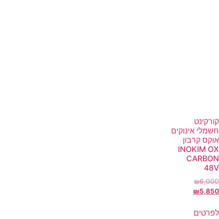
קורקינט
חשמלי אינוקים
אוקס קרבון
INOKIM OX
CARBON
48V
₪
6,000
₪
5,850
לפרטים