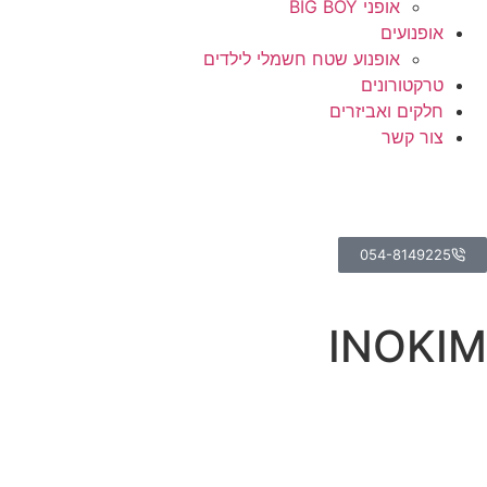
אופני BIG BOY
אופנועים
אופנוע שטח חשמלי לילדים
טרקטורונים
חלקים ואביזרים
צור קשר
054-8149225
INOKIM