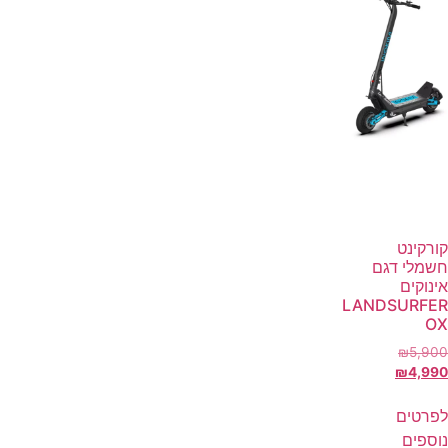
קורקינט
חשמלי דגם
אינוקים
LANDSURFER
OX
₪
5,900
₪
4,990
לפרטים
נוספים