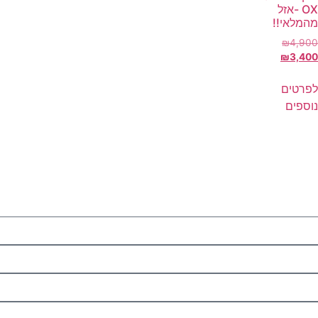
OX -אזל
מהמלאי!!
₪
4,900
₪
3,400
לפרטים
נוספים