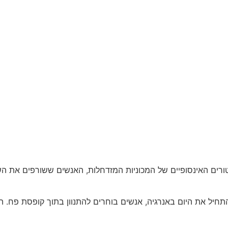
ים האינסופיים של המכוניות המזדחלות, האנשים ששורפים את השעו
תחיל את היום באנרגיה, אנשים בוחרים להתנוון בתוך קופסת פח. הי