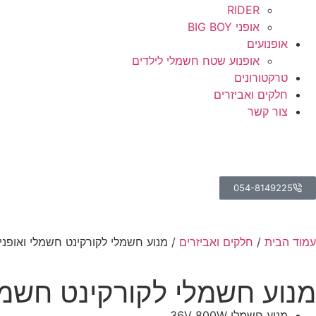
RIDER
אופני BIG BOY
אופנועים
אופנוע שטח חשמלי לילדים
טרקטורונים
חלקים ואביזרים
צור קשר
054-8149225
עמוד הבית
/
חלקים ואביזרים
/ מנוע חשמלי לקורקינט חשמלי ואופני
מנוע חשמלי לקורקינט חשמל
מנוע חשמלי 36V 800W.