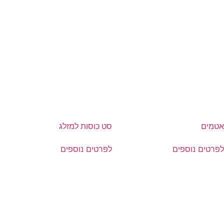
אטמים
סט כוסות למזלג
לפרטים נוספים
לפרטים נוספים