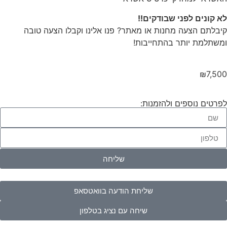
לא קונים לפני שבודקים!!
קיבלתם הצעה מחנות או מאתר? פנו אלינו וקבלו הצעה טובה
ומשתלמת יותר בהתחייבות!
₪
7,500
לפרטים נוספים ולהזמנות:
שליחה
שליחת הודעה בוואטסאפ
שיחה עם נציג בטלפון