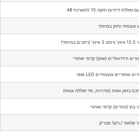
 עוצמתי וחזק במיוחד
 (רחבים במיוחד)
רים הידראוליים (שמן) קדמי ואחורי
LED קדמיים ואחוריים עוצמתיים
כם בזמן אמת (מהירות, מד סוללה וטווח)
י בוץ (כנפיים) קדמי ואחורי
 קלאסי / ניקל מבריק