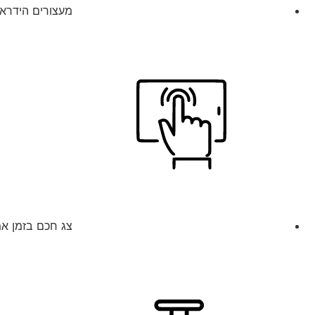
מעצורים הידראול
צג חכם בזמן אמ