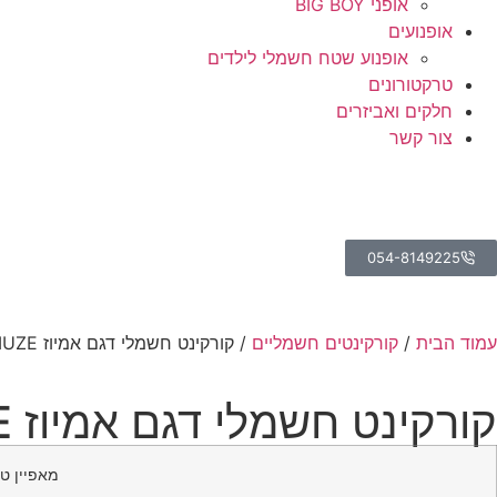
אופני BIG BOY
אופנועים
אופנוע שטח חשמלי לילדים
טרקטורונים
חלקים ואביזרים
צור קשר
054-8149225
עמוד הבית
/
קורקינטים חשמליים
/ קורקינט חשמלי דגם אמיוז EMUZE
קורקינט חשמלי דגם אמיוז EMUZE
מאפיין טכ