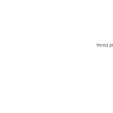
זק במיוחד