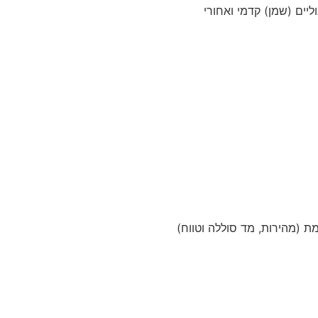
יים (שמן) קדמי ואחורי
ת (מהירות, מד סוללה וטווח)