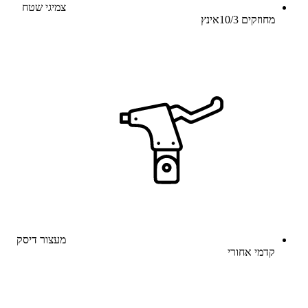
צמיגי שטח
מחוזקים 10/3אינץ
מעצור דיסק
קדמי אחורי