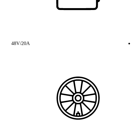
48V/20A