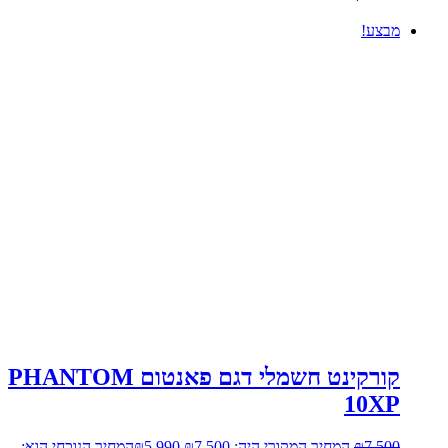
מבצע!
קורקינט חשמלי דגם פאנטום PHANTOM
10XP
7,500
₪
המחיר המקורי היה: ₪7,500.
5,990
₪
המחיר הנוכחי הוא: