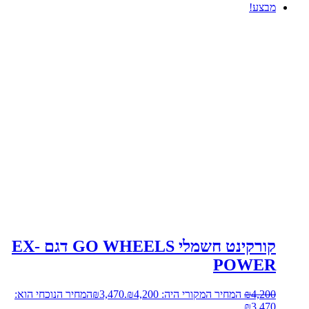
מבצע!
קורקינט חשמלי GO WHEELS דגם EX-
POWER
4,200
₪
המחיר המקורי היה: ₪4,200.
3,470
₪
המחיר הנוכחי הוא:
₪3,470.