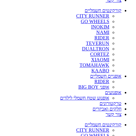
צור קשר
קורקינטים חשמליים
CITY RUNNER
GO WHEELS
INOKIM
NAMI
RIDER
TEVERUN
DUALTRON
CORTEZ
XIAOMI
TOMAHAWK
KAABO
אופניים חשמליים
RIDER
אופני BIG BOY
אופנועים
אופנוע שטח חשמלי לילדים
טרקטורונים
חלקים ואביזרים
צור קשר
קורקינטים חשמליים
CITY RUNNER
GO WHEELS