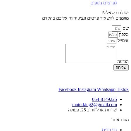
לפרטים נוספים
יש לכם שאלה?
מוזמנים להשאיר פרטים ונציג יחזור אליכם בהקדם
שם
טלפון
אימייל
הודעה
שליחה
Facebook
Instagram
Whatsapp
Tiktok
054-8149225
moto.king2@gmail.com
שדרות ארלוזורוב 25, עפולה
מפת אתר
דף הבית