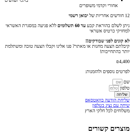
בולמי זעזועים
אחורי וקדמי משופרים
12 חודשים אחריות של
יבואן רשמי
ניתן לשלם בהוראת קבע
עד 60 תשלומים
ללא פגיעה במסגרת האשראי
למחזיקי כרטיס אשראי
לא קונים לפני שבודקים!!
קיבלתם הצעה מחנות או מאתר? פנו אלינו וקבלו הצעה טובה ומשתלמת
יותר בהתחייבות!
₪
4,400
לפרטים נוספים ולהזמנות:
שם
טלפון
שליחה
שליחת הודעה בוואטסאפ
שיחה עם נציג בטלפון
משלוחים לכל חלקי הארץ
מוצרים קשורים