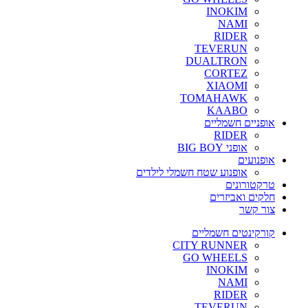
INOKIM
NAMI
RIDER
TEVERUN
DUALTRON
CORTEZ
XIAOMI
TOMAHAWK
KAABO
אופניים חשמליים
RIDER
אופני BIG BOY
אופנועים
אופנוע שטח חשמלי לילדים
טרקטורונים
חלקים ואביזרים
צור קשר
קורקינטים חשמליים
CITY RUNNER
GO WHEELS
INOKIM
NAMI
RIDER
TEVERUN