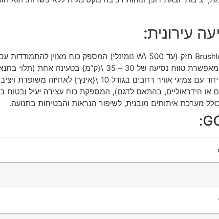
ה עירונית:
ה משופרת ויציבות, המבטיחים רכיבה רכה ונעימה בכל תנאי שטח.
או הידראוליים, בהתאם לדגם), המספקת כוח עצירה יעיל ובטוח בכל