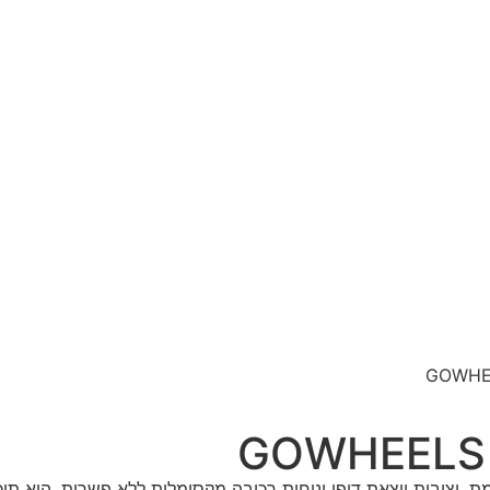
עוצמה מתקדמת, יציבות יוצאת דופן ונוחות רכיבה מקסימלית ללא פשרות. הו