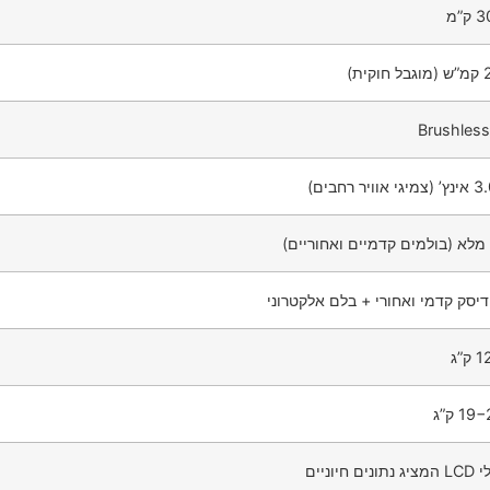
”מ
Brushles
 מלא (בולמים קדמיים ואחוריים)
דיסק קדמי ואחורי + בלם אלקטרוני
ם חיוניים