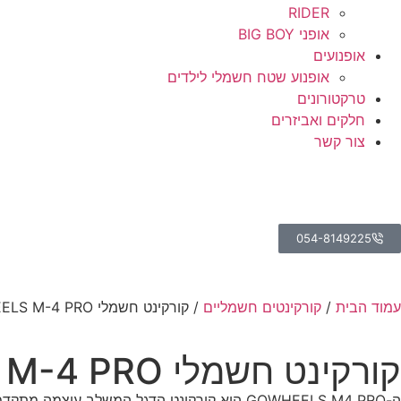
RIDER
אופני BIG BOY
אופנועים
אופנוע שטח חשמלי לילדים
טרקטורונים
חלקים ואביזרים
צור קשר
054-8149225
עמוד הבית
/
קורקינטים חשמליים
/ קורקינט חשמלי GOWHEELS M-4 PRO
קורקינט חשמלי GOWHEELS M-4 PRO
ה-GOWHEELS M4 PRO הוא קורקינט הדגל המשלב 