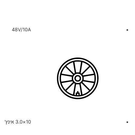
48V/10A
10×3.0 אינץ’