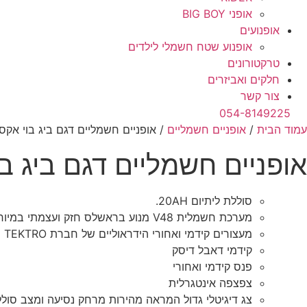
אופני BIG BOY
אופנועים
אופנוע שטח חשמלי לילדים
טרקטורונים
חלקים ואביזרים
צור קשר
054-8149225
עמוד הבית
/
אופניים חשמליים
/ אופניים חשמליים דגם ביג בוי אקס
אופניים חשמליים דגם ביג ב
סוללת ליתיום 20AH.
מערכת חשמלית V48 מנוע בראשלס חזק ועצמתי במיוחד
מעצורים קידמי ואחורי הידראוליים של חברת TEKTRO
קידמי דאבל דיסק
פנס קידמי ואחורי
צפצפה אינטגרלית
צג דיגיטלי גדול המראה מהירות מרחק נסיעה ומצב סול