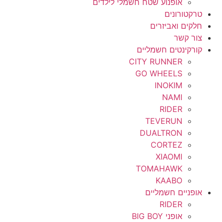
אופנוע שטח חשמלי לילדים
טרקטורונים
חלקים ואביזרים
צור קשר
קורקינטים חשמליים
CITY RUNNER
GO WHEELS
INOKIM
NAMI
RIDER
TEVERUN
DUALTRON
CORTEZ
XIAOMI
TOMAHAWK
KAABO
אופניים חשמליים
RIDER
אופני BIG BOY