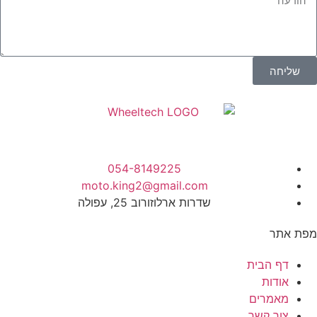
שליחה
054-8149225
moto.king2@gmail.com
שדרות ארלוזורוב 25, עפולה
מפת אתר
דף הבית
אודות
מאמרים
צור קשר