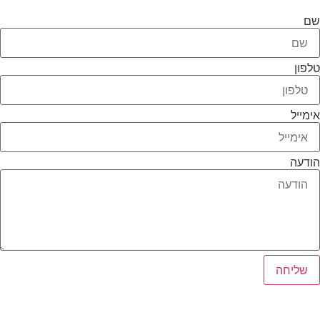
שם
טלפון
אימייל
הודעה
שליחה