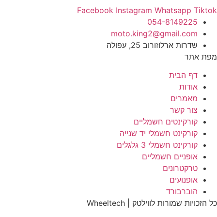
Facebook
Instagram
Whatsapp
Tiktok
054-8149225
moto.king2@gmail.com
שדרות ארלוזורוב 25, עפולה
מפת אתר
דף הבית
אודות
מאמרים
צור קשר
קורקינטים חשמליים
קורקינט חשמלי יד שנייה
קורקינט חשמלי 3 גלגלים
אופניים חשמליים
טרקטרונים
אופנועים
הוברבורד
כל הזכויות שמורות לווילטק | Wheeltech