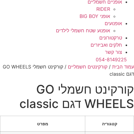
אופניים חשמליים
RIDER
אופני BIG BOY
אופנועים
אופנוע שטח חשמלי לילדים
טרקטורונים
חלקים ואביזרים
צור קשר
054-8149225
עמוד הבית
/
קורקינטים חשמליים
/ קורקינט חשמלי GO WHEELS
דגם classic
קורקינט חשמלי GO
WHEELS דגם classic
קטגוריה
מפרט