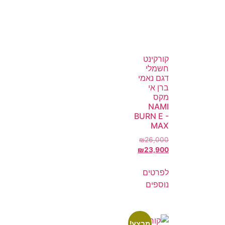
קורקינט
חשמלי
דגם נאמי
ברן אי
מקס
NAMI
BURN E -
MAX
₪
26,000
₪
23,900
לפרטים
נוספים
מבצע!