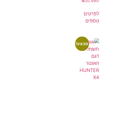
₪
20,990
לפרטים
נוספים
מבצע!