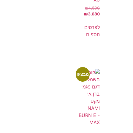
₪
4,500
₪
3,680
לפרטים
נוספים
מבצע!