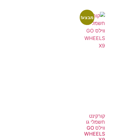
מבצע!
קורקינט
חשמלי גו
ווילס GO
WHEELS
X9