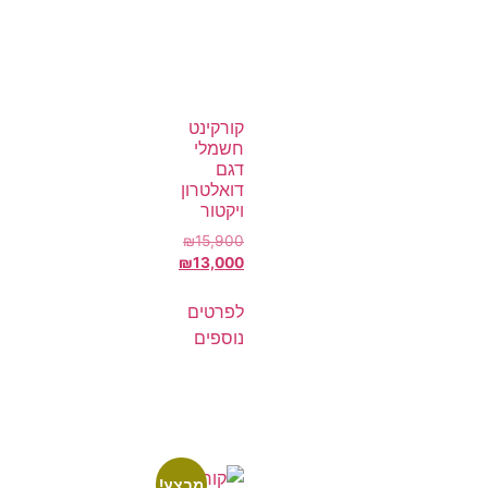
קורקינט
חשמלי
דגם
דואלטרון
ויקטור
₪
15,900
₪
13,000
לפרטים
נוספים
מבצע!