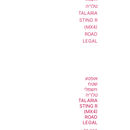
אופנוע
שטח
חשמלי
טלריה
TALARIA
STING R
(MX4)
ROAD
LEGAL