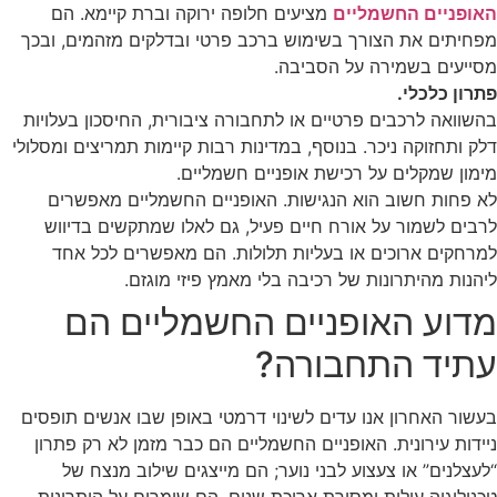
האופניים החשמליים
מציעים חלופה ירוקה וברת קיימא. הם
מפחיתים את הצורך בשימוש ברכב פרטי ובדלקים מזהמים, ובכך
מסייעים בשמירה על הסביבה.
פתרון כלכלי.
בהשוואה לרכבים פרטיים או לתחבורה ציבורית, החיסכון בעלויות
דלק ותחזוקה ניכר. בנוסף, במדינות רבות קיימות תמריצים ומסלולי
מימון שמקלים על רכישת אופניים חשמליים.
לא פחות חשוב הוא הנגישות. האופניים החשמליים מאפשרים
לרבים לשמור על אורח חיים פעיל, גם לאלו שמתקשים בדיווש
למרחקים ארוכים או בעליות תלולות. הם מאפשרים לכל אחד
ליהנות מהיתרונות של רכיבה בלי מאמץ פיזי מוגזם.
מדוע האופניים החשמליים הם
עתיד התחבורה?
בעשור האחרון אנו עדים לשינוי דרמטי באופן שבו אנשים תופסים
ניידות עירונית. האופניים החשמליים הם כבר מזמן לא רק פתרון
“לעצלנים” או צעצוע לבני נוער; הם מייצגים שילוב מנצח של