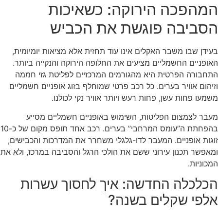
המהפכה הירוקה: כשאיכות
הסביבה פוגשת את הכביש
בעידן שבו משבר האקלים אינו עוד תחזית אלא מציאות יומיומית,
האופניים החשמליים מציעים את החלופה הירוקה והנקייה ביותר.
התחבורה הפרטית היא מהגורמים המרכזיים לפליטת גזי חממה
וזיהום אוויר בערים. כל רכב פרטי שמוחלף בזוג אופניים חשמליים
משמעו פחות עשן, פחות רעש ויותר אוויר נקי לכולנו.
מעבר לצמצום הפליטות, השימוש באופניים חשמליים מסייע
בהפחתת ה”עומס המרחבי” בערים. רכב אחד תופס מקום של כ-10
זוגות אופניים. המעבר לדו-גלגלי משחרר את המדרכות והכבישים,
ומאפשר תכנון עירוני ששם את הולכי הרגל והסביבה במרכז, ולא את
המכוניות.
הכלכלה החדשה: איך לחסוך עשרות
אלפי שקלים בשנה?