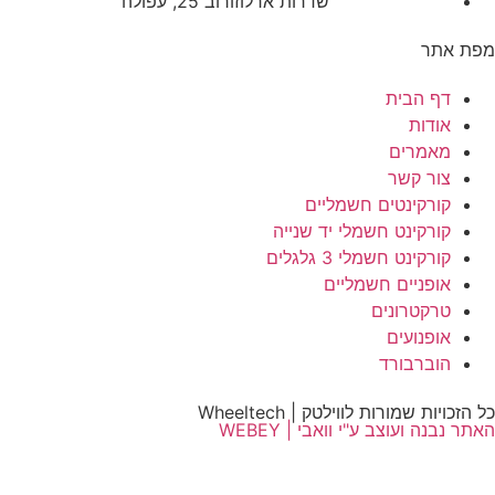
שדרות ארלוזורוב 25, עפולה
מפת אתר
דף הבית
אודות
מאמרים
צור קשר
קורקינטים חשמליים
קורקינט חשמלי יד שנייה
קורקינט חשמלי 3 גלגלים
אופניים חשמליים
טרקטרונים
אופנועים
הוברבורד
כל הזכויות שמורות לווילטק | Wheeltech
האתר נבנה ועוצב ע"י וואבי | WEBEY