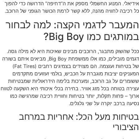
אידיאלי. המנוע החשמלי מספק את ה”דחיפה” הדרושה כדי להפוך
כל רכיבה לחוויה מהנה, ללא קשר לרמת הכושר הגופני של הרוכב.
המעבר לדגמי הקצה: למה לבחור
במותגים כמו Big Boy?
ככל שהשוק מתבגר, הרוכבים מבינים שאיכות היא לא מילה גסה.
דגמים מובילים, כמו אלו ממשפחת Big Boy, מביאים איתם בשורה
של בטיחות ועוצמה. הם מצוידים בצמיגים רחבים (Fat Tires)
המעניקים יציבות מוגברת על הכביש, בולמי זעזועים מתקדמים
ששומרים על גב הרוכב, ומערכות בלימה הידראוליות שמבטיחות
עצירה בטוחה בכל מזג אוויר. בחירה בכלי איכותי היא השקעה לטווח
ארוך – פחות תקלות, יותר בטיחות וחוויית רכיבה שמרגישה כמו
נסיעה ברכב יוקרה על שני גלגלים.
בטיחות מעל הכל: אחריות במרחב
הציבורי