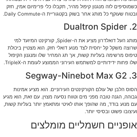
כשמוסיפים לזה מנגנון קיפול מהיר, תקבלו כלי פרימיום אמין, חזק
ובטוח שעוקף כל מותג אחר בשוק בקטגוריית ה-Daily Commute.
2. Dualtron Spider
מותג העל דואלדרון מציע את ה-Spider, קורקינט המיועד למי
שרוצה משקל קל יחסית לצד מנוע דואלי חזק. הוא מצטיין ביכולת
טיפוס מרשימה בעליות קשות, אך תג המחיר שלו ומנגנון הקיפול
שלו פחות ידידותיים למשתמש העירוני הממוצע לעומת ה-TripleX.
3. Segway-Ninebot Max G2
הסוס הלבן של עולם הקורקינטים העירוניים. הוא מציע אמינות
גבוהה, הגנה טובה מפני מים וטווח נסיעה מצוין. עם זאת, הוא מגיע
עם מנוע בודד, מה שהופך אותו לאיטי ומתאמץ יותר בעליות קשות,
ועיצובו פשוט ובסיסי יותר.
אופניים חשמליים מומלצים