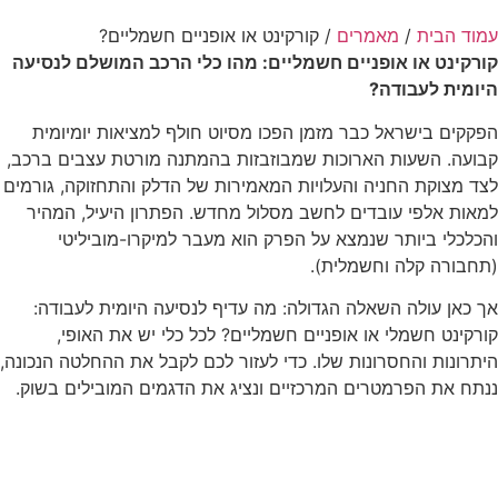
עמוד הבית
/
מאמרים
/ קורקינט או אופניים חשמליים?
קורקינט או אופניים חשמליים: מהו כלי הרכב המושלם לנסיעה
היומית לעבודה?
הפקקים בישראל כבר מזמן הפכו מסיוט חולף למציאות יומיומית
קבועה. השעות הארוכות שמבוזבזות בהמתנה מורטת עצבים ברכב,
לצד מצוקת החניה והעלויות המאמירות של הדלק והתחזוקה, גורמים
למאות אלפי עובדים לחשב מסלול מחדש. הפתרון היעיל, המהיר
והכלכלי ביותר שנמצא על הפרק הוא מעבר למיקרו-מוביליטי
(תחבורה קלה וחשמלית).
אך כאן עולה השאלה הגדולה: מה עדיף לנסיעה היומית לעבודה:
קורקינט חשמלי או אופניים חשמליים? לכל כלי יש את האופי,
היתרונות והחסרונות שלו. כדי לעזור לכם לקבל את ההחלטה הנכונה,
ננתח את הפרמטרים המרכזיים ונציג את הדגמים המובילים בשוק.