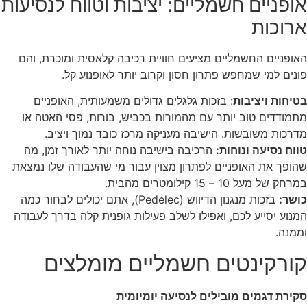
אופניים חשמליים: יציבות וטווח לנסיעות
ארוכות
האופניים החשמליים מציעים חוויית רכיבה קלאסית ומוכרת, והם
פונים למי שמחפש פתרון חסון וקרוב יותר לאופנוע קל.
בטיחות ויציבות
: בזכות גלגלים גדולים משמעותית, האופניים
מתמודדים טוב יותר עם מהמורות בכביש, בורות, פסי האטה או
מדרכות משובשות. הישיבה מעניקה מרכז כובד נמוך ויציב.
טווח נסיעה ונוחות:
הרכיבה בישיבה נוחה יותר לאורך זמן, מה
שהופך את האופניים לפתרון מצוין עבור מי שהעבודה שלו נמצאת
במרחק של מעל 10 – 15 קילומטרים מהבית.
כושר:
בזכות מנגנון הדיווש (Pedelec), אתם יכולים לבחור כמה
המנוע יסייע לכם, ואפילו לשלב פעילות גופנית קלה בדרך לעבודה
וממנה.
קורקינטים חשמליים מומלצים
סקירת דגמים מובילים לנסיעה יומיומית