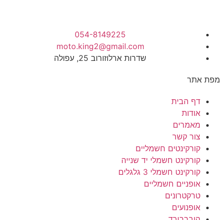
054-8149225
moto.king2@gmail.com
שדרות ארלוזורוב 25, עפולה
מפת אתר
דף הבית
אודות
מאמרים
צור קשר
קורקינטים חשמליים
קורקינט חשמלי יד שנייה
קורקינט חשמלי 3 גלגלים
אופניים חשמליים
טרקטרונים
אופנועים
הוברבורד